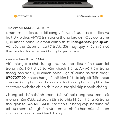
- Về email AMAVI GROUP:
Nhằm mục đích trao đổi công việc và tối ưu hóa các dịch vụ
hỗ trợ kịp thời, AMVG trân trọng thông báo đến Quý đối tác và
Quý Khách hàng về email chính thức:
info@amavigroup.vn
.
Với các thư từ, email cũ từ trước đến nay, quý khách vẫn có
thể tiếp tục trao đổi mà không bị gián đoạn.
- Về số điện thoại AMVG:
Việc nâng cao chất lượng phục vụ, tạo điều kiện thuận lợi
trong việc hỗ trợ và tư vấn khách hàng, AMVG trân trọng
thông báo đến Quý khách hàng việc sử dụng số điện thoại:
0707071199
, khách hàng có thể liên hệ trực tiếp số điện thoại
của các Công ty trong Tập đoàn được công bố công khai tại
các trang website chính thức để được giải đáp nhanh chóng.
Chúng tôi chân thành thông báo về nội dung nêu trên. Rất
mong nhận được sự quan tâm từ phía khách hàng và trong
thời gian tới, AMAVI GROUP sẽ tiếp tục nâng cấp, bổ sung để
tối ưu thêm trải nghiệm và đem lại nhiều hơn nữa các tiện
ích cho các đối tác và khách hàng.