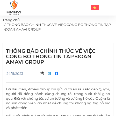
Trang chủ
THÔNG BÁO CHÍNH THỨC VỀ VIỆC CÔNG BỐ THÔNG TIN TẬP
ĐOÀN AMAVI GROUP
THÔNG BÁO CHÍNH THỨC VỀ VIỆC
CÔNG BỐ THÔNG TIN TẬP ĐOÀN
AMAVI GROUP
24/11/2023
Lời đầu tiên, Amavi Group xin gửi lời tri ân sâu sắc đến Quý vị,
người đã đồng hành cùng chúng tôi trong suốt thời gian
qua. Đối với chúng tôi, sự tin tưởng và sự ủng hộ của Quý vị là
nguồn động viên lớn nhất để chúng tôi không ngừng nỗ lực
và phát triển.
Với xuất phát điểm từ công ty Amavi Land được thành lập